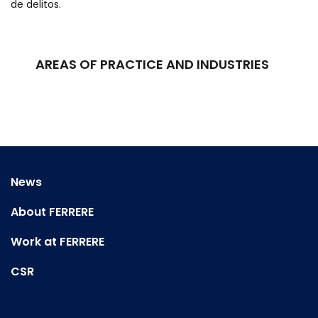
de delitos.
AREAS OF PRACTICE AND INDUSTRIES
News
About FERRERE
Work at FERRERE
CSR