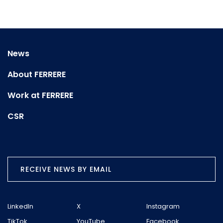
News
About FERRERE
Work at FERRERE
CSR
RECEIVE NEWS BY EMAIL
LinkedIn
X
Instagram
TikTok
YouTube
Facebook