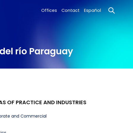
Offices
Contact
Español
del río Paraguay
AS OF PRACTICE AND INDUSTRIES
orate and Commercial
tics