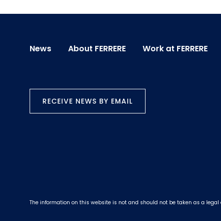
News
About FERRERE
Work at FERRERE
RECEIVE NEWS BY EMAIL
The information on this website is not and should not be taken as a legal