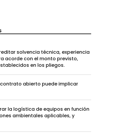
s
reditar solvencia técnica, experiencia
ra acorde con el monto previsto,
stablecidos en los pliegos.
contrato abierto puede implicar
ar la logística de equipos en función
iones ambientales aplicables, y