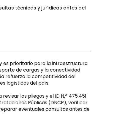
ltas técnicas y jurídicas antes del
es prioritario para la infraestructura
nsporte de cargas y la conectividad
da refuerza la competitividad del
es logísticos del país.
revisar los pliegos y el ID N.º 475.451
trataciones Públicas (DNCP), verificar
y preparar eventuales consultas antes de