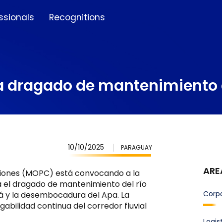
ssionals
Recognitions
a dragado de mantenimiento 
10/10/2025
PARAGUAY
ARE
aciones (MOPC) está convocando a la
ra el dragado de mantenimiento del río
Corp
ná y la desembocadura del Apa. La
abilidad continua del corredor fluvial
Logis