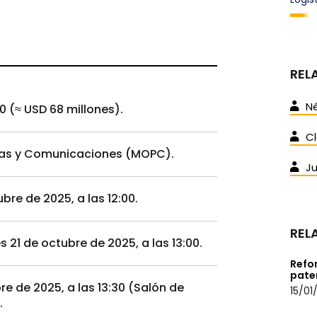
REL
Né
60 (≈ USD 68 millones).
Cl
icas y Comunicaciones (MOPC).
Ju
bre de 2025, a las 12:00.
REL
 21 de octubre de 2025, a las 13:00.
Refo
pate
re de 2025, a las 13:30 (Salón de
15/01
.