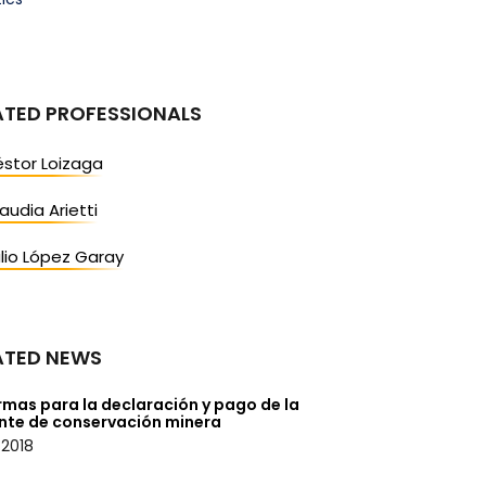
ATED PROFESSIONALS
stor Loizaga
audia Arietti
lio López Garay
ATED NEWS
rmas para la declaración y pago de la
nte de conservación minera
/2018