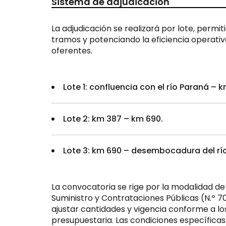
Sistema de adjudicación
La adjudicación se realizará por lote, permi
tramos y potenciando la eficiencia operativa
oferentes.
Lote 1: confluencia con el río Paraná – 
Lote 2: km 387 – km 690.
Lote 3: km 690 – desembocadura del rí
La convocatoria se rige por la modalidad de
Suministro y Contrataciones Públicas (N.º 702
ajustar cantidades y vigencia conforme a los 
presupuestaria. Las condiciones específicas