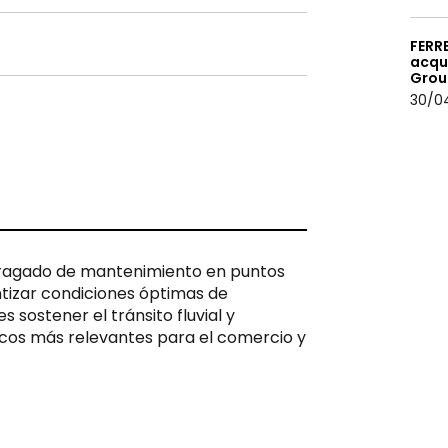
FERRE
acqui
Grou
30/0
 dragado de mantenimiento en puntos
ntizar condiciones óptimas de
s sostener el tránsito fluvial y
ticos más relevantes para el comercio y