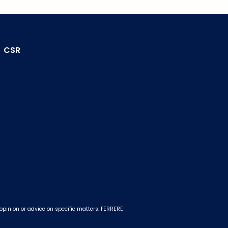
CSR
 opinion or advice on specific matters. FERRERE