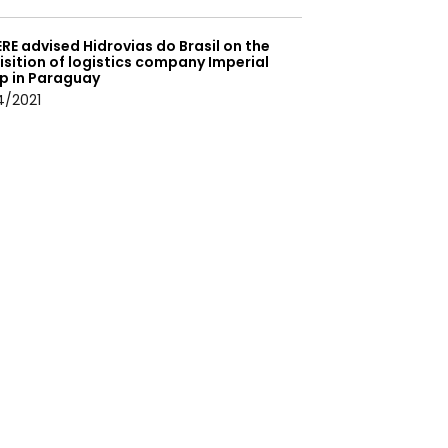
RE advised Hidrovias do Brasil on the
sition of logistics company Imperial
p in Paraguay
4/2021