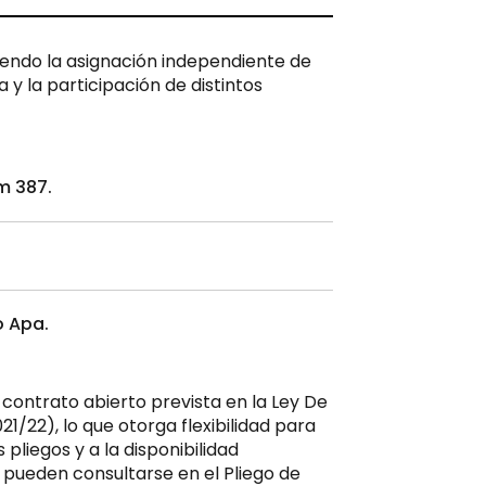
tiendo la asignación independiente de
 y la participación de distintos
km 387.
o Apa.
 contrato abierto prevista en la Ley De
1/22), lo que otorga flexibilidad para
pliegos y a la disponibilidad
 pueden consultarse en el Pliego de