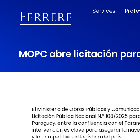
Services
Profe
MOPC abre licitación par
El Ministerio de Obras Públicas y Comunic
Licitación Pública Nacional N.º 108/2025 pa
Paraguay, entre la confluencia con el Para
intervención es clave para asegurar la naveg
y la competitividad logística del país.