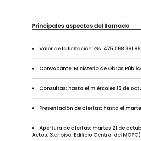
Principales aspectos del llamado
Valor de la licitación: Gs. 475.098.391.9
Convocante: Ministerio de Obras Públ
Consultas: hasta el miércoles 15 de octu
Presentación de ofertas: hasta el martes
Apertura de ofertas: martes 21 de octub
Actos, 3.er piso, Edificio Central del MOPC)