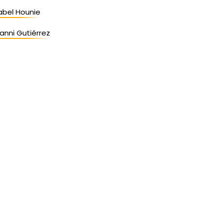
abel Hounie
anni Gutiérrez