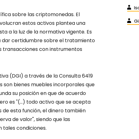
Is
ífica sobre las criptomonedas. El
Gi
nvolucran estos activos plantea una
ta a la luz de la normativa vigente. Es
a dar certidumbre sobre el tratamiento
 las transacciones con instrumentos
iva (DGI) a través de la Consulta 6419
as son bienes muebles incorporales que
unda su posición en que de acuerdo
ro es "(...) todo activo que se acepta
e esta función, el dinero también
rva de valor", siendo que las
tales condiciones.