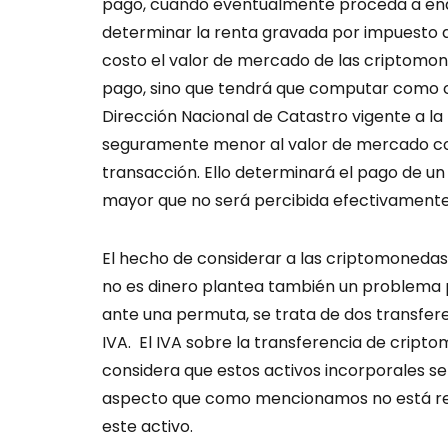
pago, cuando eventualmente proceda a ena
determinar la renta gravada por impuesto
costo el valor de mercado de las criptom
pago, sino que tendrá que computar como cos
Dirección Nacional de Catastro vigente a la
seguramente menor al valor de mercado con
transacción. Ello determinará el pago de un
mayor que no será percibida efectivamente
El hecho de considerar a las criptomoneda
no es dinero plantea también un problema pa
ante una permuta, se trata de dos transfe
IVA. El IVA sobre la transferencia de cripto
considera que estos activos incorporales s
aspecto que como mencionamos no está res
este activo.