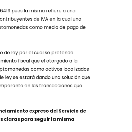
 6419 pues la misma refiere a una
ontribuyentes de IVA en la cual una
criptomonedas como medio de pago de
 de ley por el cual se pretende
iento fiscal que el otorgado a la
riptomonedas como activos localizados
de ley se estará dando una solución que
imperante en las transacciones que
nciamiento expreso del Servicio de
s claras para seguir la misma