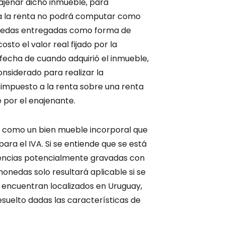
jenar dicho inmueble, para
 a la renta no podrá computar como
onedas entregadas como forma de
to el valor real fijado por la
 fecha de cuando adquirió el inmueble,
siderado para realizar la
 impuesto a la renta sobre una renta
 por el enajenante.
s como un bien mueble incorporal que
ra el IVA. Si se entiende que se está
rencias potencialmente gravadas con
monedas solo resultará aplicable si se
e encuentran localizados en Uruguay,
uelto dadas las características de