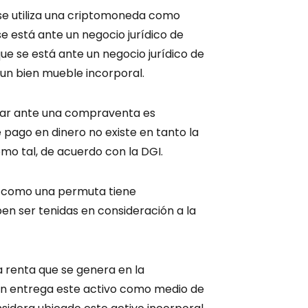
y se utiliza una criptomoneda como
 está ante un negocio jurídico de
e se está ante un negocio jurídico de
un bien mueble incorporal.
star ante una compraventa es
 pago en dinero no existe en tanto la
o tal, de acuerdo con la DGI.
o como una permuta tiene
en ser tenidas en consideración a la
a renta que se genera en la
en entrega este activo como medio de