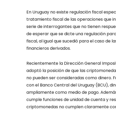
En Uruguay no existe regulación fiscal espec
tratamiento fiscal de las operaciones que i
serie de interrogantes que no tienen respues
de esperar que se dicte una regulación par
fiscal, al igual que sucedió para el caso de
financieros derivados.
Recientemente la Dirección General Imposit
adoptó la posición de que las criptomoned
no pueden ser consideradas como dinero. F
con el Banco Central del Uruguay (BCU), dine
ampliamente como medio de pago. Además d
cumple funciones de unidad de cuenta y rese
criptomonedas no cumplen claramente con 