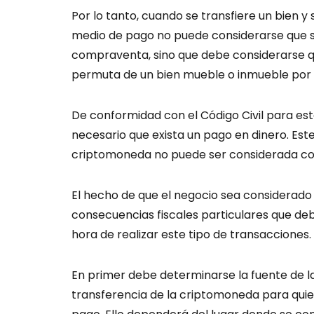
Por lo tanto, cuando se transfiere un bien 
medio de pago no puede considerarse que se
compraventa, sino que debe considerarse qu
permuta de un bien mueble o inmueble por 
De conformidad con el Código Civil para e
necesario que exista un pago en dinero. Este
criptomoneda no puede ser considerada com
El hecho de que el negocio sea considerad
consecuencias fiscales particulares que deb
hora de realizar este tipo de transacciones.
En primer debe determinarse la fuente de l
transferencia de la criptomoneda para qui