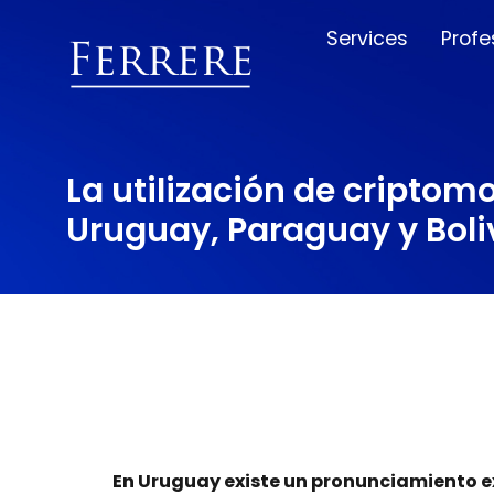
Services
Profe
La utilización de cripto
Uruguay, Paraguay y Boli
En Uruguay existe un pronunciamiento ex