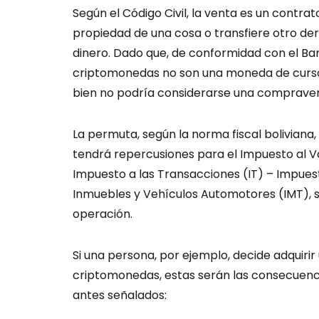
Según el Código Civil, la venta es un contrat
propiedad de una cosa o transfiere otro de
dinero. Dado que, de conformidad con el Banc
criptomonedas no son una moneda de curso 
bien no podría considerarse una compraven
La permuta, según la norma fiscal boliviana
tendrá repercusiones para el Impuesto al V
Impuesto a las Transacciones (IT) – Impuest
Inmuebles y Vehículos Automotores (IMT), 
operación.
Si una persona, por ejemplo, decide adquiri
criptomonedas, estas serán las consecuenci
antes señalados: