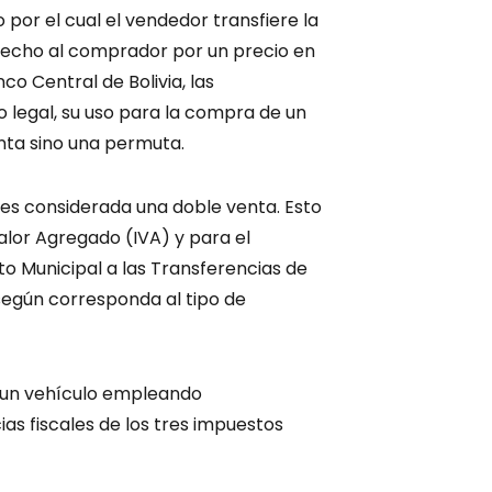
o por el cual el vendedor transfiere la
recho al comprador por un precio en
o Central de Bolivia, las
legal, su uso para la compra de un
ta sino una permuta.
, es considerada una doble venta. Esto
alor Agregado (IVA) y para el
o Municipal a las Transferencias de
según corresponda al tipo de
r un vehículo empleando
as fiscales de los tres impuestos