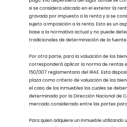
pago. Ello dependerá del lugar donde se con
si se considera ubicado en el exterior la re
gravada por impuesto a la renta y si se co
sujeto a imposición a la renta. Esto es un a
base a la normativa actual y no puede deter
tradicionales de determinación de la fuente
Por otra parte, para la valuación de los bi
corresponderá aplicar la norma de rentas e
150/007 reglamentario del IRAE. Esta dispos
plaza como criterio de valuación de los bie
el caso de los inmuebles los cuales se deben
determinado por la Dirección Nacional de C
mercado considerado entre las partes para r
Para quien adquiere un inmueble utilizand