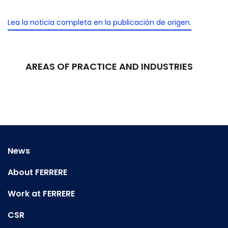
Lea la noticia completa en la publicación de origen.
AREAS OF PRACTICE AND INDUSTRIES
News
About FERRERE
Work at FERRERE
CSR