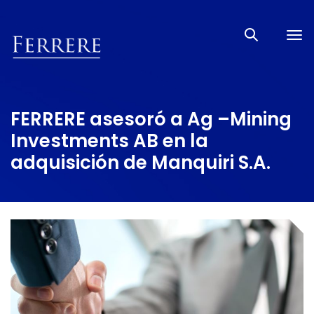
Tog
nav
FERRERE asesoró a Ag –Mining
Investments AB en la
adquisición de Manquiri S.A.