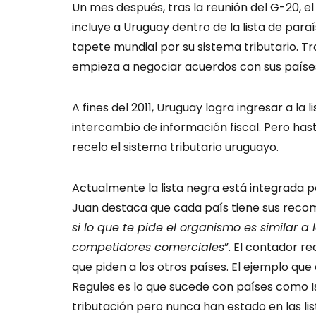
Un mes después, tras la reunión del G-20, el
incluye a Uruguay dentro de la lista de paraís
tapete mundial por su sistema tributario. T
empieza a negociar acuerdos con sus países
A fines del 2011, Uruguay logra ingresar a la 
intercambio de información fiscal. Pero hast
recelo el sistema tributario uruguayo.
Actualmente la lista negra está integrada po
Juan destaca que cada país tiene sus reco
si lo que te pide el organismo es similar a 
competidores comerciales
”. El contador re
que piden a los otros países. El ejemplo qu
Regules es lo que sucede con países como I
tributación pero nunca han estado en las list