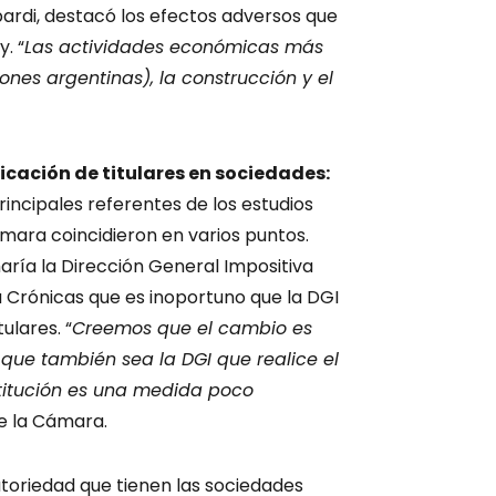
ardi, destacó los efectos adversos que
. “
Las actividades económicas más
iones argentinas), la construcción y el
ficación de titulares en sociedades:
principales referentes de los estudios
ámara coincidieron en varios puntos.
aría la Dirección General Impositiva
 Crónicas que es inoportuno que la DGI
tulares. “
Creemos que el cambio es
ue también sea la DGI que realice el
nstitución es una medida poco
de la Cámara.
atoriedad que tienen las sociedades