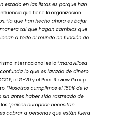
n estado en las listas es porque han
 influencia que tiene la organización
s, “
lo que han hecho ahora es bajar
de manera tal que hagan cambios que
esionan a todo el mundo en función de
nismo internacional es la “
maravillosa
 confunda lo que es lavado de dinero
 OCDE, el G-20 y el Peer Review Group
o. “
Nosotros cumplimos el 150% de lo
 sin antes haber sido rastreado de
los “
países europeos necesitan
es cobrar a personas que están fuera