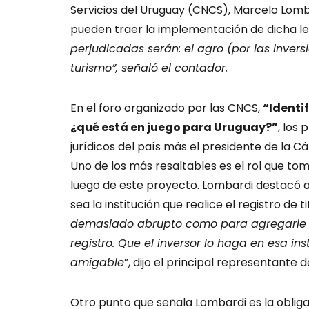
Servicios del Uruguay (CNCS), Marcelo Lomb
pueden traer la implementación de dicha ley
perjudicadas serán: el agro (por las invers
turismo”, señaló el contador.
En el foro organizado por las CNCS,
“Identi
¿qué está en juego para Uruguay?”
, los 
jurídicos del país más el presidente de la C
Uno de los más resaltables es el rol que tom
luego de este proyecto. Lombardi destacó a
sea la institución que realice el registro de ti
demasiado abrupto como para agregarle q
registro. Que el inversor lo haga en esa i
amigable
”, dijo el principal representante 
Otro punto que señala Lombardi es la oblig