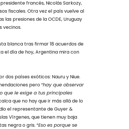
 presidente francés, Nicolás Sarkozy,
os fiscales. Otra vez el país vuelve al
ras las presiones de la OCDE, Uruguay
 vecinos.
lista blanca tras firmar 18 acuerdos de
a el día de hoy, Argentina mira con
r dos países exóticos: Nauru y Niue.
mendaciones pero “
hay que observar
lo que le exige a tus principales
calca que no hay que ir más allá de lo
e dio el representante de Guyer &
slas Vírgenes, que tienen muy baja
as negra o gris. “
Eso es porque se