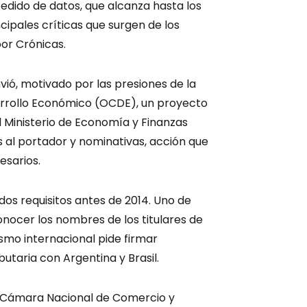
edido de datos, que alcanza hasta los
ncipales críticas que surgen de los
or Crónicas.
ió, motivado por las presiones de la
arrollo Económico (OCDE), un proyecto
l Ministerio de Economía y Finanzas
al portador y nominativas, acción que
esarios.
os requisitos antes de 2014. Uno de
nocer los nombres de los titulares de
ismo internacional pide firmar
utaria con Argentina y Brasil.
la Cámara Nacional de Comercio y