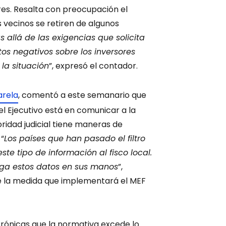
ares. Resalta con preocupación el
s vecinos se retiren de algunos
 allá de las exigencias que solicita
os negativos sobre los inversores
la situación
”, expresó el contador.
arela
, comentó a este semanario que
l Ejecutivo está en comunicar a la
ridad judicial tiene maneras de
 “
Los países que han pasado el filtro
e tipo de información al fisco local.
nga estos datos en sus manos
”,
e la medida que implementará el MEF
Crónicas que la normativa excede lo