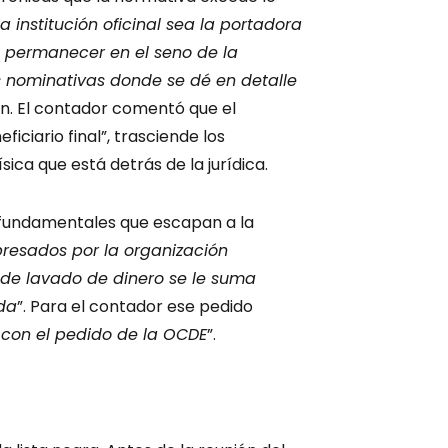
 institución oficinal sea la portadora
e permanecer en el seno de la
s nominativas donde se dé en detalle
an. El contador comentó que el
iciario final”, trasciende los
sica que está detrás de la jurídica.
 fundamentales que escapan a la
presados por la organización
 de lavado de dinero se le suma
da
”. Para el contador ese pedido
 con el pedido de la OCDE
”.