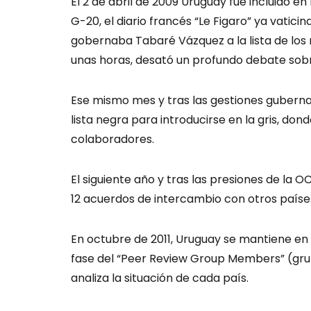
El 2 de abril de 2009 Uruguay fue incluido en 
G-20, el diario francés “Le Figaro” ya vatici
gobernaba Tabaré Vázquez a la lista de los 
unas horas, desató un profundo debate sobre
Ese mismo mes y tras las gestiones gubernam
lista negra para introducirse en la gris, do
colaboradores.
El siguiente año y tras las presiones de la 
12 acuerdos de intercambio con otros países
En octubre de 2011, Uruguay se mantiene en l
fase del “Peer Review Group Members” (grup
analiza la situación de cada país.