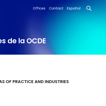
Offices
Contact
Español
es de la OCDE
AS OF PRACTICE AND INDUSTRIES