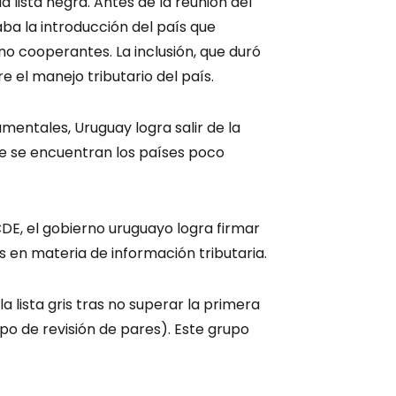
la lista negra. Antes de la reunión del
naba la introducción del país que
no cooperantes. La inclusión, que duró
 el manejo tributario del país.
entales, Uruguay logra salir de la
nde se encuentran los países poco
OCDE, el gobierno uruguayo logra firmar
 en materia de información tributaria.
a lista gris tras no superar la primera
o de revisión de pares). Este grupo