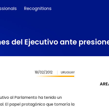
ssionals
Recognitions
es del Ejecutivo ante presion
18/02/2012
URUGUAY
ARE
cutivo al Parlamento ha tenido un
al. El papel protagónico que tomaría la