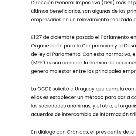
Dirección General Impositiva (DGI) más el p
últimos beneficiarios, son algunas de las pri
empresarios en un relevamiento realizado p
El 27 de diciembre pasado el Parlamento env
Organización para la Cooperación y el Des
de ley al Parlamento. Con esta normativa, e
(MEF) busca conocer la nómina de acciones 
genera malestar entre los principales empr
La OCDE solicitó a Uruguay que cumpla con d
ellos es establecer un método para dar a co
las sociedades anónimas, y el otro, el organ
acuerdos de intercambio de información trib
En diálogo con Crónicas, el presidente de 