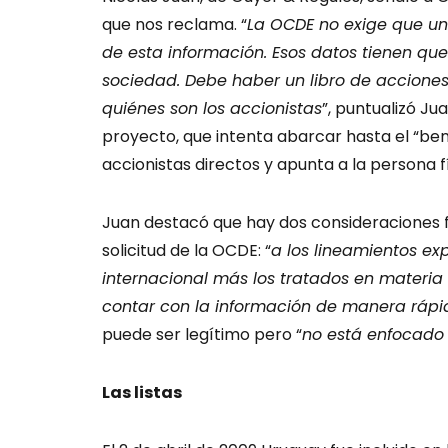
que nos reclama. “
La OCDE no exige que una
de esta información. Esos datos tienen qu
sociedad. Debe haber un libro de accione
quiénes son los accionistas
”, puntualizó Ju
proyecto, que intenta abarcar hasta el “benef
accionistas directos y apunta a la persona fí
Juan destacó que hay dos consideraciones
solicitud de la OCDE: “
a los lineamientos ex
internacional más los tratados en materia
contar con la información de manera rápi
puede ser legítimo pero “
no está enfocado
Las listas