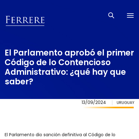
Tog
nav
El Parlamento aprobó el primer
Código de lo Contencioso
Administrativo: ¿qué hay que
saber?
13/09/2024
URUGUAY
El Parlamento dio sanción definitiva al Código de lo