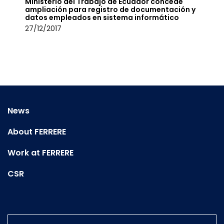
Ministerio del Trabajo de Ecuador concede
ampliación para registro de documentación y
datos empleados en sistema informático
27/12/2017
News
About FERRERE
Work at FERRERE
CSR