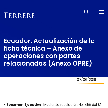
Tog
nav
Ecuador: Actualización de la
ficha técnica – Anexo de
operaciones con partes
relacionadas (Anexo OPRE)
07/06/2019
- Resumen Ejecutivo:
Mediante resolución No. 455 del SRI