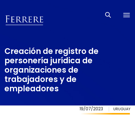
Tog
nav
Creación de registro de
personería jurídica de
organizaciones de
trabajadores y de
empleadores
19/07/2023
URUGUAY