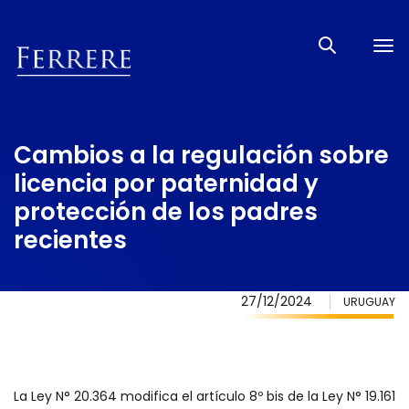
Tog
nav
Cambios a la regulación sobre
licencia por paternidad y
protección de los padres
recientes
27/12/2024
URUGUAY
La Ley N° 20.364 modifica el artículo 8º bis de la Ley N° 19.161