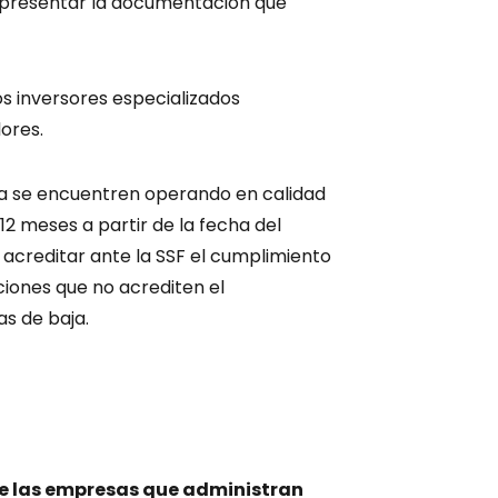
 presentar la documentación que
os inversores especializados
ores.
cia se encuentren operando en calidad
12 meses a partir de la fecha del
 acreditar ante la SSF el cumplimiento
tuciones que no acrediten el
s de baja.
e las empresas que administran