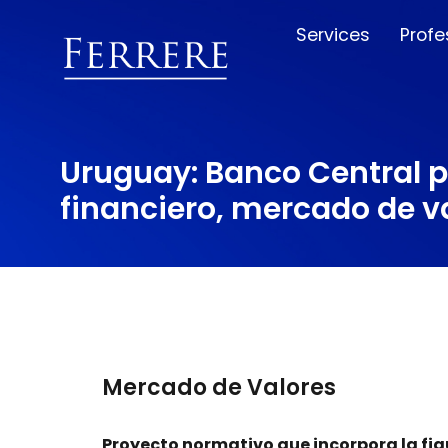
Services
Profe
Uruguay: Banco Central 
financiero, mercado de v
Mercado de Valores
Proyecto normativo que incorpora la figu