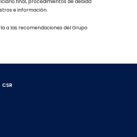
ciario final, procedimientos de debida
istros e información.
la a las recomendaciones del Grupo
CSR