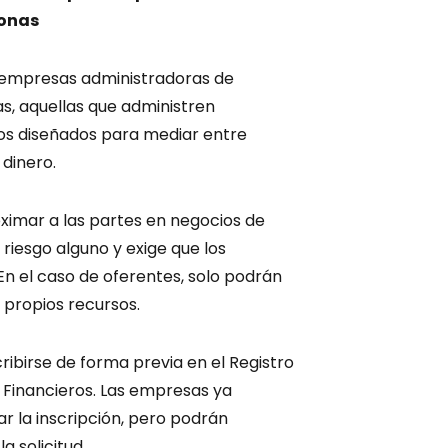
sonas
 empresas administradoras de
, aquellas que administren
os diseñados para mediar entre
dinero.
ximar a las partes en negocios de
riesgo alguno y exige que los
n el caso de oferentes, solo podrán
s propios recursos.
ibirse de forma previa en el Registro
s Financieros. Las empresas ya
ar la inscripción, pero podrán
a solicitud.