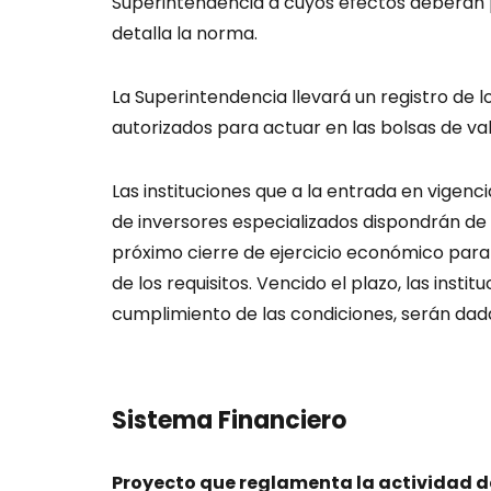
Superintendencia a cuyos efectos deberán
detalla la norma.
La Superintendencia llevará un registro de l
autorizados para actuar en las bolsas de val
Las instituciones que a la entrada en vigen
de inversores especializados dispondrán de 
próximo cierre de ejercicio económico para
de los requisitos. Vencido el plazo, las insti
cumplimiento de las condiciones, serán dada
Sistema Financiero
Proyecto que reglamenta la actividad d