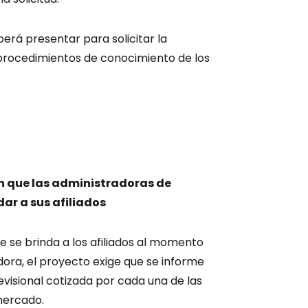
erá presentar para solicitar la
s, procedimientos de conocimiento de los
n que las administradoras de
ar a sus afiliados
e se brinda a los afiliados al momento
dora, el proyecto exige que se informe
revisional cotizada por cada una de las
mercado.