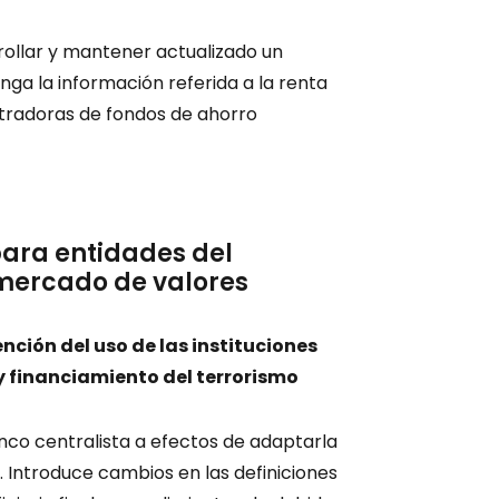
ollar y mantener actualizado un
nga la información referida a la renta
nistradoras de fondos de ahorro
para entidades del
 mercado de valores
ción del uso de las instituciones
y financiamiento del terrorismo
nco centralista a efectos de adaptarla
. Introduce cambios en las definiciones