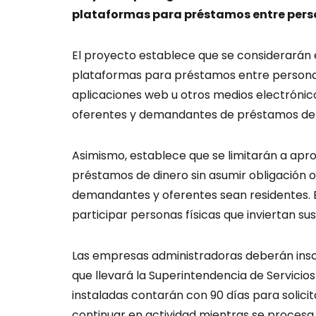
plataformas para préstamos entre per
El proyecto establece que se considerarán
plataformas para préstamos entre personas
aplicaciones web u otros medios electrónic
oferentes y demandantes de préstamos de 
Asimismo, establece que se limitarán a apro
préstamos de dinero sin asumir obligación o 
demandantes y oferentes sean residentes. E
participar personas físicas que inviertan su
Las empresas administradoras deberán inscr
que llevará la Superintendencia de Servicio
instaladas contarán con 90 días para solicit
continuar en actividad mientras se procesa l