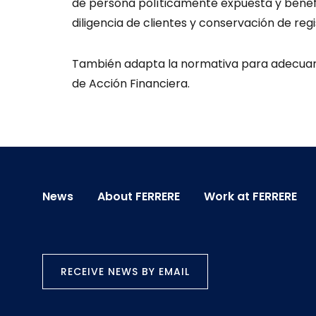
de persona políticamente expuesta y benefi
diligencia de clientes y conservación de reg
También adapta la normativa para adecuar
de Acción Financiera.
News
About FERRERE
Work at FERRERE
RECEIVE NEWS BY EMAIL