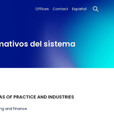
Offices
Contact
Español
mativos del sistema
AS OF PRACTICE AND INDUSTRIES
ng and Finance