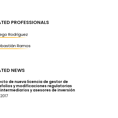
ATED PROFESSIONALS
iego Rodríguez
ebastián Ramos
ATED NEWS
cto de nueva licencia de gestor de
folios y modificaciones regulatorias
intermediarios y asesores de inversión
/2017