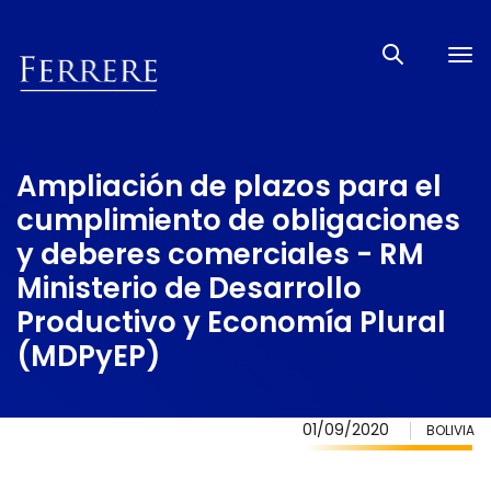
Tog
nav
Ampliación de plazos para el
cumplimiento de obligaciones
y deberes comerciales - RM
Ministerio de Desarrollo
Productivo y Economía Plural
(MDPyEP)
01/09/2020
BOLIVIA