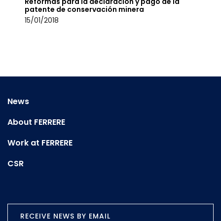
Reformas para la declaración y pago de la
patente de conservación minera
15/01/2018
News
About FERRERE
Work at FERRERE
CSR
RECEIVE NEWS BY EMAIL