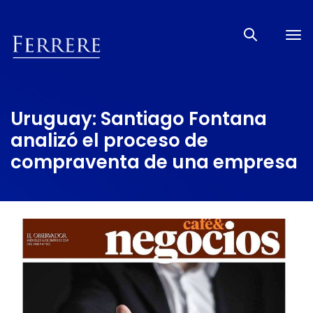
Tog
nav
Uruguay: Santiago Fontana
analizó el proceso de
compraventa de una empresa