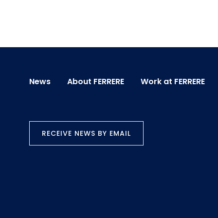
News
About FERRERE
Work at FERRERE
RECEIVE NEWS BY EMAIL