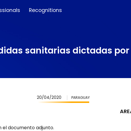
ssionals
Recognitions
das sanitarias dictadas por 
20/04/2020
PARAGUAY
ARE
 el documento adjunto.