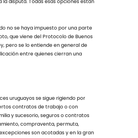
a la disputa. Todas esas opciones están
uerdo no se haya impuesto por una parte
to, que viene del Protocolo de Buenos
y, pero se lo entiende en general de
icación entre quienes cierran una
ueces uruguayos se sigue rigiendo por
ertos contratos de trabajo o con
ilia y sucesorio, seguros o contratos
amiento, compraventa, permuta,
 excepciones son acotadas y en la gran