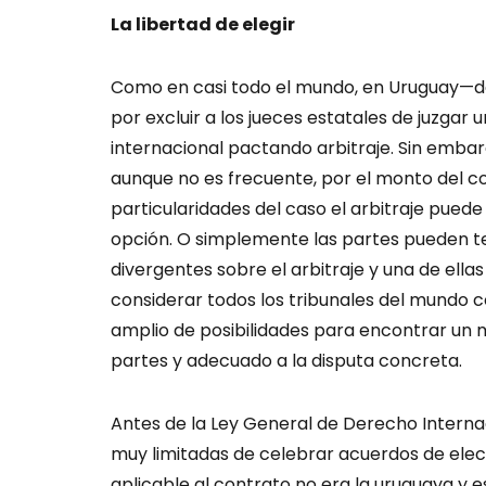
La libertad de elegir
Como en casi todo el mundo, en Uruguay—
por excluir a los jueces estatales de juzgar
internacional pactando arbitraje. Sin embarg
aunque no es frecuente, por el monto del con
particularidades del caso el arbitraje pued
opción. O simplemente las partes pueden te
divergentes sobre el arbitraje y una de ellas
considerar todos los tribunales del mundo 
amplio de posibilidades para encontrar un
partes y adecuado a la disputa concreta.
Antes de la Ley General de Derecho Internac
muy limitadas de celebrar acuerdos de elecci
aplicable al contrato no era la uruguaya y 