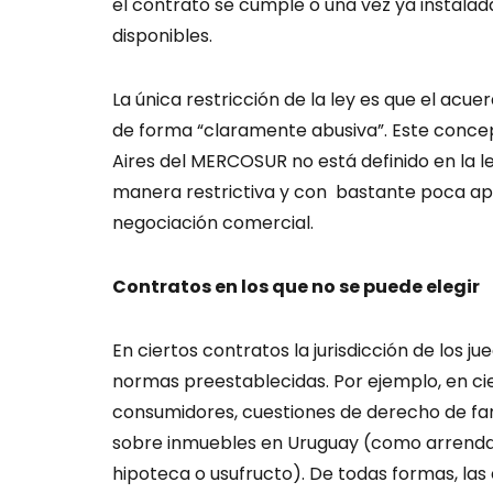
el contrato se cumple o una vez ya instalad
disponibles.
La única restricción de la ley es que el ac
de forma “claramente abusiva”. Este concep
Aires del MERCOSUR no está definido en la le
manera restrictiva y con bastante poca apl
negociación comercial.
Contratos en los que no se puede elegir
En ciertos contratos la jurisdicción de los j
normas preestablecidas. Por ejemplo, en ci
consumidores, cuestiones de derecho de fam
sobre inmuebles en Uruguay (como arrend
hipoteca o usufructo). De todas formas, las