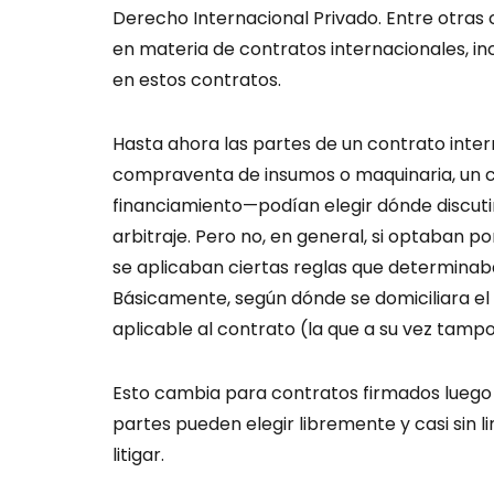
Derecho Internacional Privado. Entre otras
en materia de contratos internacionales, in
en estos contratos.
Hasta ahora las partes de un contrato inte
compraventa de insumos o maquinaria, un c
financiamiento—podían elegir dónde discutir
arbitraje. Pero no, en general, si optaban por
se aplicaban ciertas reglas que determinaba
Básicamente, según dónde se domiciliara el
aplicable al contrato (la que a su vez tampo
Esto cambia para contratos firmados luego d
partes pueden elegir libremente y casi sin l
litigar.