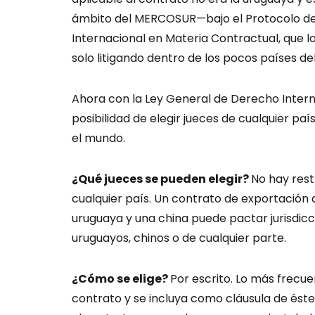
ámbito del MERCOSUR—bajo el Protocolo de 
Internacional en Materia Contractual, que l
solo litigando dentro de los pocos países 
Ahora con la Ley General de Derecho Intern
posibilidad de elegir jueces de cualquier pa
el mundo.
¿Qué jueces se pueden elegir?
No hay rest
cualquier país. Un contrato de exportació
uruguaya y una china puede pactar jurisdicci
uruguayos, chinos o de cualquier parte.
¿Cómo se elige?
Por escrito. Lo más frecuen
contrato y se incluya como cláusula de éste