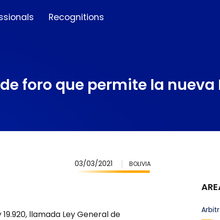
ssionals
Recognitions
de foro que permite la nueva
03/03/2021
BOLIVIA
ARE
Arbit
y 19.920, llamada Ley General de