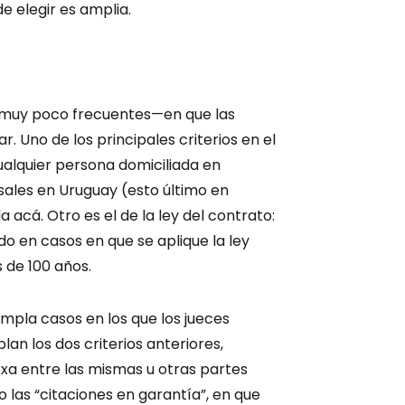
de elegir es amplia.
s—muy poco frecuentes—en que las
. Uno de los principales criterios en el
ualquier persona domiciliada en
sales en Uruguay (esto último en
cá. Otro es el de la ley del contrato:
do en casos en que se aplique la ley
 de 100 años.
empla casos en los que los jueces
n los dos criterios anteriores,
xa entre las mismas u otras partes
las “citaciones en garantía”, en que