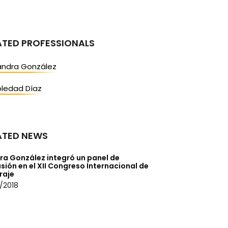
ATED PROFESSIONALS
andra González
oledad Díaz
ATED NEWS
ra González integró un panel de
sión en el XII Congreso Internacional de
raje
/2018