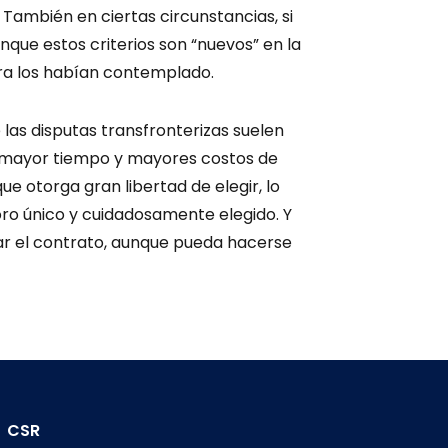
. También en ciertas circunstancias, si
unque estos criterios son “nuevos” en la
tra los habían contemplado.
las disputas transfronterizas suelen
 mayor tiempo y mayores costos de
ue otorga gran libertad de elegir, lo
ro único y cuidadosamente elegido. Y
mar el contrato, aunque pueda hacerse
CSR