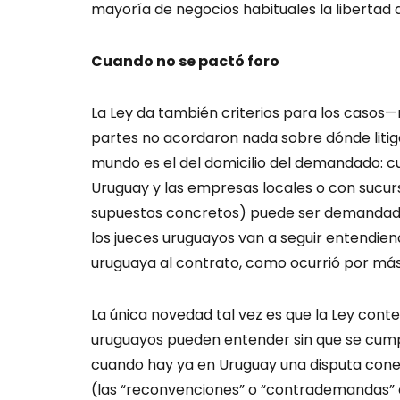
mayoría de negocios habituales la libertad 
Cuando no se pactó foro
La Ley da también criterios para los caso
partes no acordaron nada sobre dónde litigar
mundo es el del domicilio del demandado: c
Uruguay y las empresas locales o con sucur
supuestos concretos) puede ser demandada a
los jueces uruguayos van a seguir entendien
uruguaya al contrato, como ocurrió por más
La única novedad tal vez es que la Ley cont
uruguayos pueden entender sin que se cumpla
cuando hay ya en Uruguay una disputa cone
(las “reconvenciones” o “contrademandas” o 