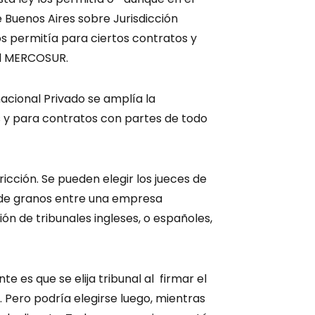
Buenos Aires sobre Jurisdicción
os permitía para ciertos contratos y
del MERCOSUR.
acional Privado se amplía la
ís y para contratos con partes de todo
ricción. Se pueden elegir los jueces de
n de granos entre una empresa
ón de tribunales ingleses, o españoles,
te es que se elija tribunal al firmar el
. Pero podría elegirse luego, mientras