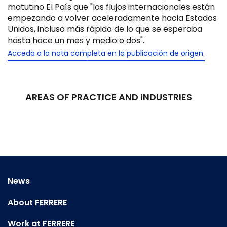
matutino El País que "los flujos internacionales están
empezando a volver aceleradamente hacia Estados
Unidos, incluso más rápido de lo que se esperaba
hasta hace un mes y medio o dos".
Acceda a la nota completa en la publicación de origen.
AREAS OF PRACTICE AND INDUSTRIES
News
About FERRERE
Work at FERRERE