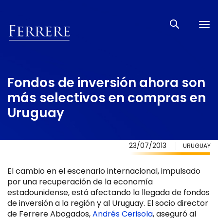
Tog
nav
Fondos de inversión ahora son
más selectivos en compras en
Uruguay
23/07/2013
URUGUAY
El cambio en el escenario internacional, impulsado
por una recuperación de la economía
estadounidense, está afectando la llegada de fondos
de inversión a la región y al Uruguay. El socio director
de Ferrere Abogados,
Andrés Cerisola
, aseguró al