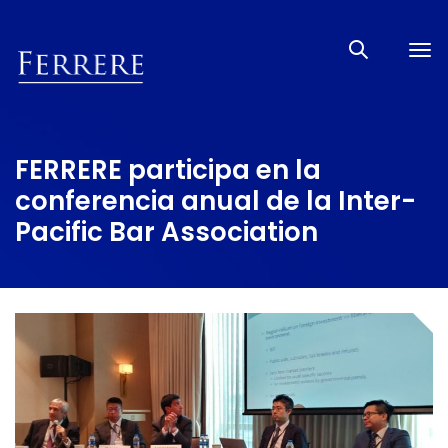
Tog
nav
FERRERE participa en la
conferencia anual de la Inter-
Pacific Bar Association