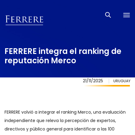
Tog
nav
FERRERE integra el ranking de
reputación Merco
21/11/2025
URUGUAY
FERRERE volvió a integrar el ranking Merco, una evaluación
independiente que releva la percepción de expertos,
directivos y público general para identificar a las 100