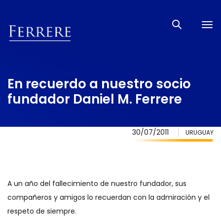
Tog
nav
En recuerdo a nuestro socio
fundador Daniel M. Ferrere
30/07/2011
URUGUAY
A un año del fallecimiento de nuestro fundador, sus
compañeros y amigos lo recuerdan con la admiración y el
respeto de siempre.