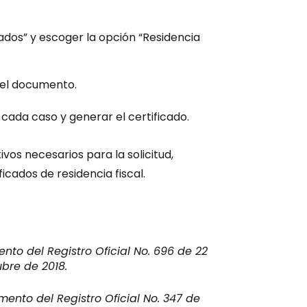
cados” y escoger la opción “Residencia
del documento.
cada caso y generar el certificado.
ivos necesarios para la solicitud,
ficados de residencia fiscal.
nto del Registro Oficial No. 696 de 22
ubre de 2018.
mento del Registro Oficial No. 347 de