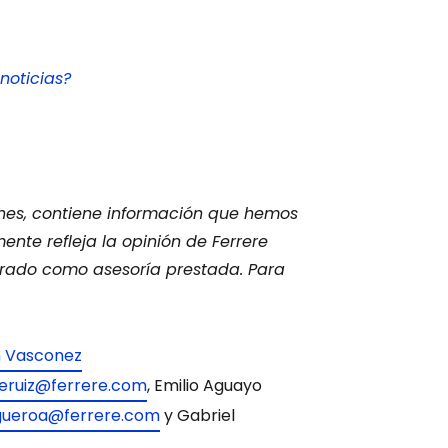
noticias?
ones, contiene información que hemos
nte refleja la opinión de Ferrere
rado como asesoría prestada. Para
n Vasconez
eruiz@ferrere.com
, Emilio Aguayo
gueroa@ferrere.com
y Gabriel