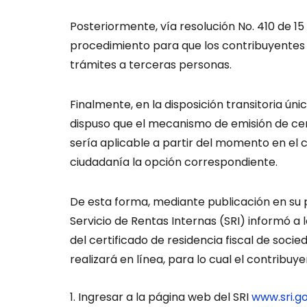
Posteriormente, vía resolución No. 410 de 15 
procedimiento para que los contribuyentes a
trámites a terceras personas.
Finalmente, en la disposición transitoria únic
dispuso que el mecanismo de emisión de certi
sería aplicable a partir del momento en el c
ciudadanía la opción correspondiente.
De esta forma, mediante publicación en su pá
Servicio de Rentas Internas (SRI) informó a
del certificado de residencia fiscal de socie
realizará en línea, para lo cual el contribuy
Ingresar a la página web del SRI
www.sri.g