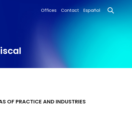
Offices
Contact
Español
iscal
AS OF PRACTICE AND INDUSTRIES