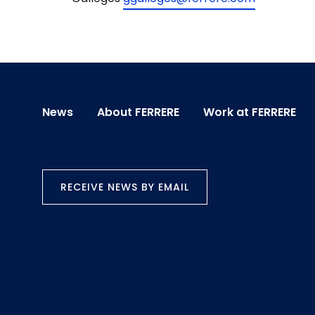
News
About FERRERE
Work at FERRERE
RECEIVE NEWS BY EMAIL