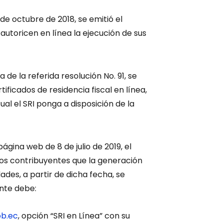
de octubre de 2018, se emitió el
utoricen en línea la ejecución de sus
a de la referida resolución No. 91, se
ficados de residencia fiscal en línea,
ual el SRI ponga a disposición de la
gina web de 8 de julio de 2019, el
 los contribuyentes que la generación
dades, a partir de dicha fecha, se
ente debe:
ob.ec
, opción “SRI en Línea” con su