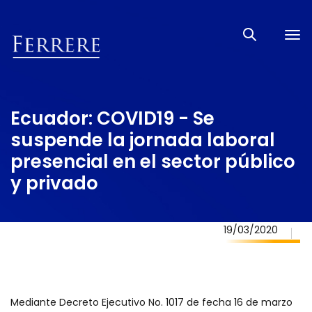
Tog
nav
Ecuador: COVID19 - Se
suspende la jornada laboral
presencial en el sector público
y privado
19/03/2020
Mediante Decreto Ejecutivo No. 1017 de fecha 16 de marzo