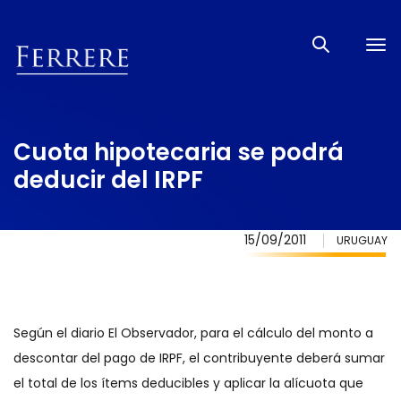
Tog
nav
Cuota hipotecaria se podrá
deducir del IRPF
15/09/2011
URUGUAY
Según el diario El Observador, para el cálculo del monto a
descontar del pago de IRPF, el contribuyente deberá sumar
el total de los ítems deducibles y aplicar la alícuota que